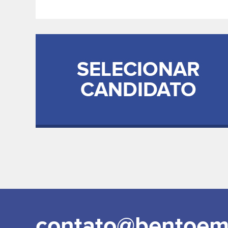
contato@bentoem